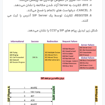
OPTION: سرور در خصوص توانایی ها پرسش می‌کند.
BYE: کلاینت به Server آزاد شدن مکالمه را نشان می‌دهد.
CANCEL: درخواست های ناتمام را فسخ می‌کند.
REGISTER: کلاینت توسط یک SIP Server آدرس را ثبت می
کنند.
شکل زیر تبدیل پیام های SIP و CCS7 را نشان می‌دهد.