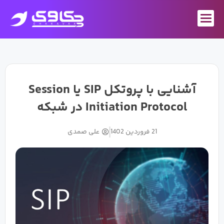
رش
ه
حتوا
آشنایی با پروتکل SIP یا Session
Initiation Protocol در شبکه
21 فروردین 1402
علی صمدی