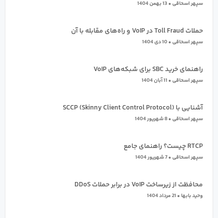
سپهر اسحاقی
13 بهمن 1404
حملات Toll Fraud در VoIP و راه‌های مقابله با آن
سپهر اسحاقی
10 دی 1404
راهنمای خرید SBC برای شبکه‌های VoIP
سپهر اسحاقی
11 آبان 1404
آشنایی با SCCP (Skinny Client Control Protocol)
سپهر اسحاقی
8 شهریور 1404
RTCP چیست؟ راهنمای جامع
سپهر اسحاقی
7 شهریور 1404
محافظت از زیرساخت VoIP در برابر حملات DDoS
وحید بابها
21 مرداد 1404