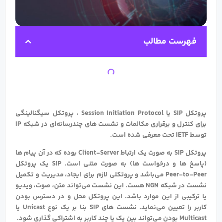
فهرست مطالب
پروتکل SIP یا Session Initiation Protocol ، پروتکل سیگنالینگی
برای کنترل و برقراری مکالمات و نشست های چندرسانه‌ای در شبکه IP
توسط IETF تحت معرفی شده است.
پروتکل SIP به صورت یک ارتباط Client-Server بوده که در آن پیام ها
(پاسخ ها و درخواست ها) به صورت متنی است. SIP یک پروتکل
Peer-to-Peer می‌باشد و پروتکلی لازم برای ایجاد، مدیریت و تکمیل
نشست در شبکه NGN هست. این نشست می‌تواند متن، صوت، ویدیو
یا ترکیبی از این موارد باشد. این پروتکل محل و در دسترس بودن
کاربر را تعیین می‌نماید. نشست های SIP بنا بر یک نوع Unicast یا
Multicast بودن می‌تواند بین یک یا چند کاربر به اشتراکی گذاری شود.