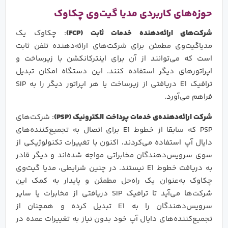
حوزه‌های کاربردی مدیا گیت‌وی چکاوک
شرکت‌های ارائه‌دهنده خدمات ثابت (
FCP
)
: چکاوک یک
مدیاگیت‌وی مطمئن برای شرکت‌های ارائه‌دهنده تلفن ثابت
است که می‌توانند از آن برای اینترکانکشن با زیرساخت‌ و
اپراتورهای دیگر استفاده کنند. این دستگاه امکان تبدیل
ترافیک E1 دریافتی از زیرساخت یا هر اپراتور دیگر را به SIP
فراهم می‌آورد.
شرکت ارائه‌دهنده‌ی خدمات پرداخت الکترونیک
(PSP)
: شرکت‌های
PSP که سابقا از خطوط E1 برای اتصال به تجمیع‌کننده‌های
دایال آپ استفاده می‌کردند، اکنون با تغییرات تکنولوژیکی از
سوی سرویس‌دهندگان مخابراتی مواجه شده‌اند و دیگر قادر
به دریافت خطوط E1 نیستند. در چنین شرایطی، مدیا گیت‌وی
چکاوک به‌عنوان یک راه‌حل مطمئن و پایدار به کمک این
شرکت‌ها می‌آید تا ترافیک SIP دریافتی از مخابرات یا سایر
سرویس‌دهندگان را به E1 تبدیل کرده و همچنان از
تجمیع‌کننده‌های دایال آپ خود بدون نیاز به تغییرات عمده در