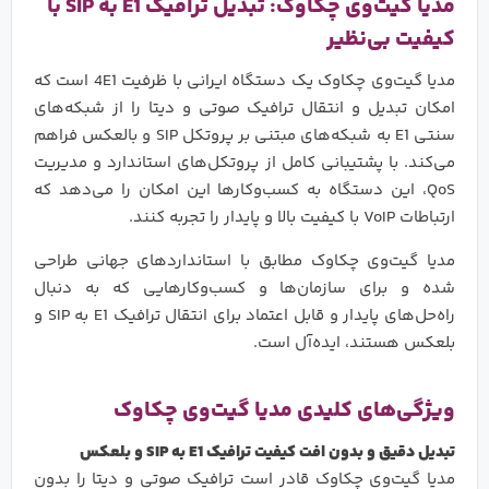
مدیا گیت‌وی چکاوک: تبدیل ترافیک E1 به SIP با
کیفیت بی‌نظیر
مدیا گیت‌وی چکاوک یک دستگاه ایرانی با ظرفیت 4E1 است که
امکان تبدیل و انتقال ترافیک صوتی و دیتا را از شبکه‌های
سنتی E1 به شبکه‌های مبتنی بر پروتکل SIP و بالعکس فراهم
می‌کند. با پشتیبانی کامل از پروتکل‌های استاندارد و مدیریت
QoS، این دستگاه به کسب‌وکارها این امکان را می‌دهد که
ارتباطات VoIP با کیفیت بالا و پایدار را تجربه کنند.
مدیا گیت‌وی چکاوک مطابق با استانداردهای جهانی طراحی
شده و برای سازمان‌ها و کسب‌وکارهایی که به دنبال
راه‌حل‌های پایدار و قابل اعتماد برای انتقال ترافیک E1 به SIP و
بلعکس هستند، ایده‌آل است.
ویژگی‌های کلیدی مدیا گیت‌وی چکاوک
تبدیل دقیق و بدون افت کیفیت ترافیک
E1
به
SIP
و بلعکس
مدیا گیت‌وی چکاوک قادر است ترافیک صوتی و دیتا را بدون