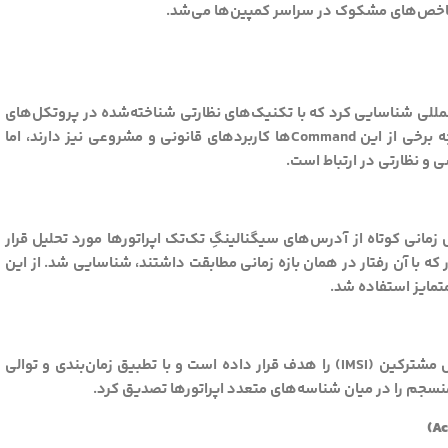
شاخص‌های مشکوک در سراسر کمپین‌ها می‌شد.
الینگ بین‌المللی شناسایی کرد که با تکنیک‌های نظارتی شناخته‌شده در پروتکل‌های
سیگنالینگ 3G SS7 و 4G Diameter مطابقت داشتند. اگرچه برخی از این Commandها کاربردهای قانونی و مشروعی نیز دارند، اما
ی و نظارتی در ارتباط است.
Comهای تکراری در فواصل زمانی کوتاه از آدرس‌های سیگنالینگِ تک‌تک اپراتورها مورد تحلیل قرار
 با آن رفتار در همان بازه زمانی مطابقت داشتند، شناسایی شد. از این
تمایز استفاده شد.
تایید کرد که هر کمپین، شناسه‌های خاص مشترکین (IMSI) را هدف قرار داده است و با تطبیق زمان‌بندی و توالی
نسجم را در میان شناسه‌های متعدد اپراتورها تصدیق کرد.