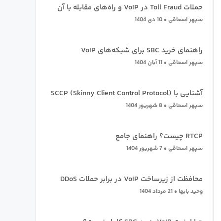
حملات Toll Fraud در VoIP و راه‌های مقابله با آن
سپهر اسحاقی
10 دی 1404
راهنمای خرید SBC برای شبکه‌های VoIP
سپهر اسحاقی
11 آبان 1404
آشنایی با SCCP (Skinny Client Control Protocol)
سپهر اسحاقی
8 شهریور 1404
RTCP چیست؟ راهنمای جامع
سپهر اسحاقی
7 شهریور 1404
محافظت از زیرساخت VoIP در برابر حملات DDoS
وحید بابها
21 مرداد 1404