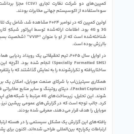
کمپین‌های دو شرکت ن
سوءاستفاده از اکوسیستم جهانی مخابرات بودند.
اولین کمپین که در نوامبر ۲۰۲۴ مشا
3G و 4G بود. اطلاعات ارائه‌شده توسط اپراتور شبکه
شناخته‌شده است که از 
باارزش بوده است.
در اوایل سال ۲۰۲۵، تیم تحقیقاتی یک رویداد
(Specially Formatted SMS) انجام ش
ساختاریافته و تکرارشونده را به نمایش گذاشتند که با پلتفرم‌های نظارتیِ هدفمند (ilt
همکاری سیتیزن‌لب با شرکای صنعت موبایل، امکان یک بررسی
(Packet Captures)، دیتای روتینگ و سایر مناب
موبایل را هدف قرار می‌دهند، معرفی شده بودند.
یافته‌های این گزارش یک مشکل سیستمی را در هسته ارتباطا
ارتباطات یکپارچه بین‌المللی طراحی شده‌اند، اکنون برای پش