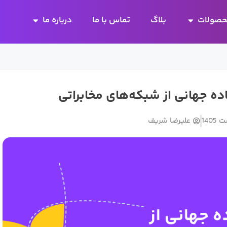
Open محصولات
Open درباره ما
صولات
بلاگ
تماس با ما
درباره ما
ده جهانی از شبکه‌های مخابراتی
علیرضا شریف