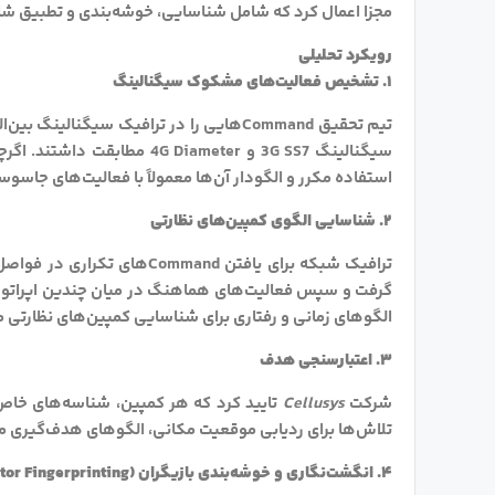
مجزا اعمال کرد که شامل شناسایی، خوشه‌بندی و تطبیق 
رویکرد تحلیلی
۱. تشخیص فعالیت‌های مشکوک سیگنالینگ
تیم تحقیق Commandهایی را در ترافیک سیگن
استفاده مکرر و الگودار آن‌ها معمولاً با فعالیت‌های جاسوس
۲. شناسایی الگوی کمپین‌های نظارتی
ترافیک شبکه برای یافتن mand
گرفت و سپس فعالیت‌های هماهنگ در میان چندین اپراتور که
الگوهای زمانی و رفتاری برای شناسایی کمپین‌های نظارتی م
۳. اعتبارسنجی هدف
شرکت
Cellusys
تلاش‌ها برای ردیابی موقعیت مکانی، الگوهای هدف‌گیری م
۴. انگشت‌نگاری و خوشه‌بندی بازیگران (Actor Fingerprinting)