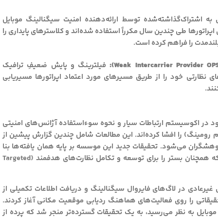
ی به اشتراک‌گذاشته‌شده توسط ارائه‌دهنده امنیت سیگنالینگ موبایل
ناسه‌های اپراتورها طی چندین سال مکرراً استفاده شده‌اند و کلاسترهای پایداری را
فیلترینگ و پایش ضعیفِ ترافیک
های نظارتی خود را از طریق مسیرهای مورد اعتماد اپراتورها مسیریابی
د در اکوسیستم ارتباطات سیار و نحوه سوءاستفاده آژانس‌های امنیتی
ام رومینگ) را افشا کرده‌اند. این مطالعات شامل چندین گزارش پیشین از
شگران می‌شود. تحقیقات جدید این موسسه بر پایه همان یافته‌ها بنا
شده و به بررسی عمیق‌تر ضعف‌های ساختاری می‌پردازد که همچنان بستر را برای توسعه و تکامل نظارت‌های هدفمند (Targeted
 رویدادهای غیرعادی در لاگ‌های فایروال سیگنالینگ و دریافت اطلاعات تکمیلی از
یقاتی را روی فعالیت‌های هماهنگ ردیابی موقعیت مکانی آغاز کردند.
وبایل به نظر می‌رسید، به یک تحقیقات گسترده‌تر منجر شد که پرده از