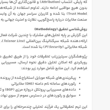
که پایش، انتساب (Attribution) و ق
Trust Model) بنا شده و کاربران سراسر جهان به آ
صنعت مخابرات درباره پاسخ‌گویی، نظارت و امنیت جهانی به 
روش‌شناسی تحقیق (Methodology)
این گزارش بر پایه تحلیل‌های مشترک با چندین شرکت فعال 
ارائه‌دهنده شبکه سیگنالینگ بین‌المللی (
Telenor Linx
)، 
شبکه مخابراتی (
P1 Security
) بنا شده است.
پژوهشگران سیتیزن‌لب تحقیقات خود را از طریق تطبیق دا
فراهم کرد. این منابع شامل موارد زیر بودند:
پیکربندی‌های شبکه موبایل استخراج‌شده از پرونده‌ها
رکوردهای سامانه نام دامنه (DNS) مخابراتی
داده‌های مسیریابی پروتکل دروازه مرزی (BGP) و ثبت شماره سیستم‌های خودمختار (ASN)
سوابق و رکوردهای در دسترس عموم از سوی نهادهای 