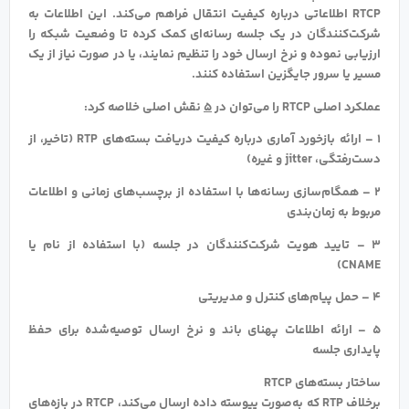
RTCP اطلاعاتی درباره کیفیت انتقال فراهم می‌کند. این اطلاعات به
شرکت‌کنندگان در یک جلسه رسانه‌ای کمک کرده تا وضعیت شبکه را
ارزیابی نموده و نرخ ارسال خود را تنظیم نمایند، یا در صورت نیاز از یک
مسیر یا سرور جایگزین استفاده کنند.
عملکرد اصلی RTCP را می‌توان در
۵
نقش اصلی خلاصه کرد:
۱ – ارائه بازخورد آماری درباره کیفیت دریافت بسته‌های RTP (تاخیر، از
دست‌رفتگی، jitter و غیره)
۲ – همگام‌سازی رسانه‌ها با استفاده از برچسب‌های زمانی و اطلاعات
مربوط به زمان‌بندی
۳ – تایید هویت شرکت‌کنندگان در جلسه (با استفاده از نام یا
CNAME)
۴ – حمل پیام‌های کنترل و مدیریتی
۵ – ارائه اطلاعات پهنای باند و نرخ ارسال توصیه‌شده برای حفظ
پایداری جلسه
ساختار بسته‌های RTCP
برخلاف RTP که به‌صورت پیوسته داده ارسال می‌کند، RTCP در بازه‌های