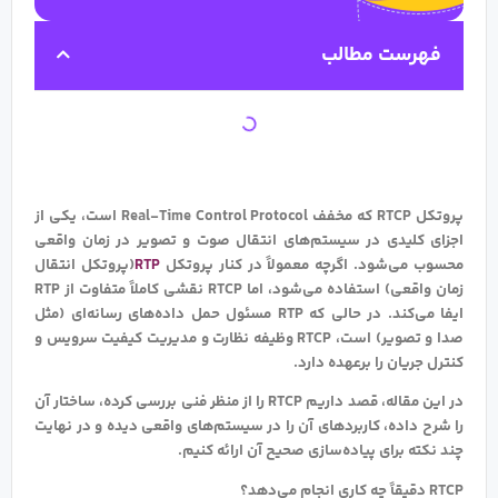
فهرست مطالب
پروتکل RTCP که مخفف Real-Time Control Protocol است، یکی از
اجزای کلیدی در سیستم‌های انتقال صوت و تصویر در زمان واقعی
محسوب می‌شود. اگرچه معمولاً در کنار پروتکل
RTP
(پروتکل انتقال
زمان واقعی) استفاده می‌شود، اما RTCP نقشی کاملاً متفاوت از RTP
ایفا می‌کند. در حالی که RTP مسئول حمل داده‌های رسانه‌ای (مثل
صدا و تصویر) است، RTCP وظیفه نظارت و مدیریت کیفیت سرویس و
کنترل جریان را برعهده دارد.
در این مقاله، قصد داریم RTCP را از منظر فنی بررسی کرده، ساختار آن
را شرح داده، کاربردهای آن را در سیستم‌های واقعی دیده و در نهایت
چند نکته برای پیاده‌سازی صحیح آن ارائه کنیم.
RTCP دقیقاً چه کاری انجام می‌دهد؟