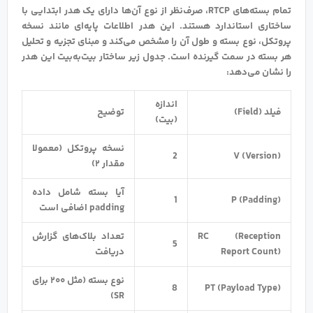
تمام بسته‌های RTCP، صرف‌نظر از نوع آن‌ها دارای یک هدر ابتدایی با
ساختاری استاندارد هستند. این هدر اطلاعات پایه‌ای مانند نسخه
پروتکل، نوع بسته و طول آن را مشخص می‌کند و مبنای تجزیه و تحلیل
هر بسته در سمت گیرنده است. جدول زیر ساختار بیت‌به‌بیت این هدر
را نشان می‌دهد:
اندازه
فیلد (Field)
توضیح
(بیت)
نسخه پروتکل (معمولا
2
V (Version)
مقدار ۲)
آیا بسته شامل داده
1
P (Padding)
padding‌ اضافی است
RC (Reception
تعداد بلاک‌های گزارش
5
Report Count)
دریافت
نوع بسته (مثل ۲۰۰ برای
8
PT (Payload Type)
SR)