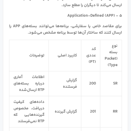
ارسال می‌کند تا دیگران را مطلع سازد.
۵ – Application-Defined (APP)
برای مقاصد خاص یا سفارشی، برنامه‌ها می‌توانند بسته‌های APP را
ارسال کنند که ساختار آن‌ها توسط برنامه مشخص می‌شود.
نوع
کد
بسته
عددی
کاربرد اصلی
توضیحات
(Packet
(PT)
Type)
اطلاعات آماری
گزارش
SR
200
درباره بسته‌های
فرستنده
RTP ارسال‌شده
داده‌های کیفیت
دریافت، مخصوص
RR
201
گزارش گیرنده
گیرنده‌هایی که
RTP نمی‌فرستند