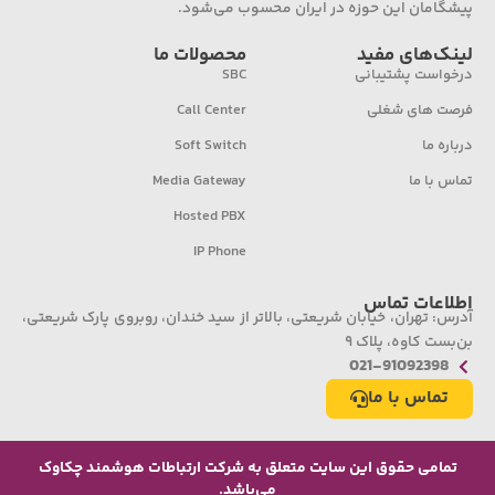
پیشگامان این حوزه در ایران محسوب می‌شود.
لینک‌های مفید
محصولات ما
درخواست پشتیبانی
SBC
فرصت های شغلی
Call Center
درباره ما
Soft Switch
تماس با ما
Media Gateway
Hosted PBX
IP Phone
اطلاعات تماس
آدرس: تهران، خیابان شریعتی، بالاتر از سید خندان، روبروی پارک شریعتی،
بن‌بست کاوه، پلاک ۹
021-91092398
تماس با ما
تمامی حقوق این سایت متعلق به شرکت ارتباطات هوشمند چکاوک
می‌باشد.