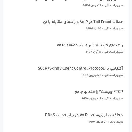
سپهر اسحاقی
13 بهمن 1404
حملات Toll Fraud در VoIP و راه‌های مقابله با آن
سپهر اسحاقی
10 دی 1404
راهنمای خرید SBC برای شبکه‌های VoIP
سپهر اسحاقی
11 آبان 1404
آشنایی با SCCP (Skinny Client Control Protocol)
سپهر اسحاقی
8 شهریور 1404
RTCP چیست؟ راهنمای جامع
سپهر اسحاقی
7 شهریور 1404
محافظت از زیرساخت VoIP در برابر حملات DDoS
وحید بابها
21 مرداد 1404