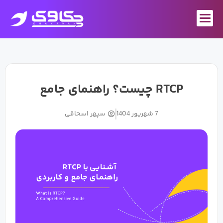
رش
ه
حتوا
RTCP چیست؟ راهنمای جامع
7 شهریور 1404
سپهر اسحاقی