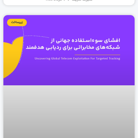
زیرساخت