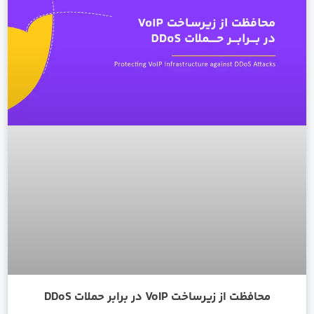
محافظت از زیرساخت VoIP در برابر حملات DDoS