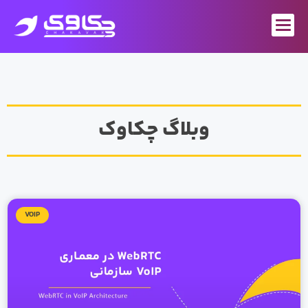
رش
ه
حتوا
وبلاگ چکاوک
VOIP