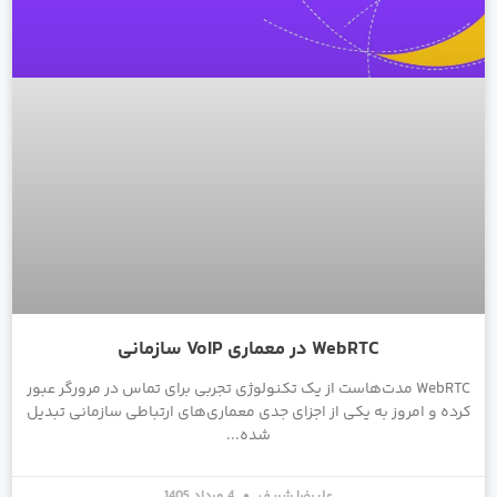
WebRTC در معماری VoIP سازمانی
WebRTC مدت‌هاست از یک تکنولوژی تجربی برای تماس در مرورگر عبور
کرده و امروز به یکی از اجزای جدی معماری‌های ارتباطی سازمانی تبدیل
شده
علیرضا شریف
4 مرداد 1405