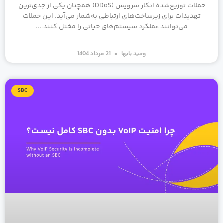
حملات توزیع‌شده انکار سرویس (DDoS) همچنان یکی از جدی‌ترین
تهدیدات برای زیرساخت‌های ارتباطی به‌شمار می‌آید. این حملات
می‌توانند عملکرد سیستم‌های حیاتی را مختل کنند،
وحید بابها
21 مرداد 1404
SBC