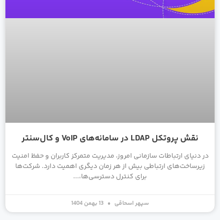
نقش پروتکل LDAP در سامانه‌های VoIP و کال‌سنتر
در دنیای ارتباطات سازمانی امروز، مدیریت متمرکز کاربران و حفظ امنیت
زیرساخت‌های ارتباطی بیش از هر زمان دیگری اهمیت دارد. شرکت‌ها
برای کنترل دسترسی‌ها،
سپهر اسحاقی
13 بهمن 1404