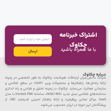
اشتراک خبرنامه
ایمیل
چکاوک
با ما همراه باشید
ارسال
درباره چکاوک
شرکت دانش‌بنیان ارتباطات هوشمند چکاوک به طور تخصصی در زمینه
ارائه راه‌حل‌ها، راهکارها و محصولات ویپ (VoIP) در سطح تلکامی و
سازمانی فعالیت می‌نماید. چکاوک در زمینه تحلیل و طراحی و راه اندازی
سامانه‌های تلکامی نسل جدید (NGN/IMS)، سامانه Hosted PBX با مدل
SaaS، مراکز تماس پرظرفیت و ارائه راهکار امنیتی قدرتمند SBC، از
پیشگامان این حوزه در ایران محسوب می‌شود.